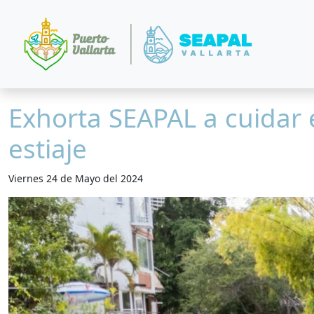
Exhorta SEAPAL a cuidar 
estiaje
Viernes 24 de Mayo del 2024