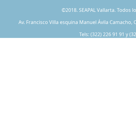
©2018. SEAPAL Vallarta. Todos 
Av. Francisco Villa esquina Manuel Ávila Camacho, C
Tels:
(322) 226 91 91
y
(3