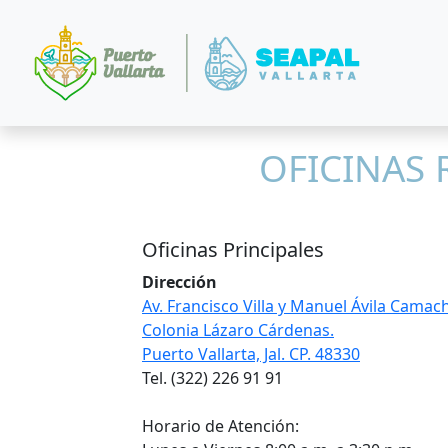
OFICINAS
Oficinas Principales
Dirección
Av. Francisco Villa y Manuel Ávila Camac
Colonia Lázaro Cárdenas.
Puerto Vallarta, Jal. CP. 48330
Tel. (322) 226 91 91
Horario de Atención: