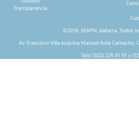
Gestión
Conoz
Transparencia
Cui
©2018. SEAPAL Vallarta. Todos 
Av. Francisco Villa esquina Manuel Ávila Camacho, C
Tels:
(322) 226 91 91
y
(3