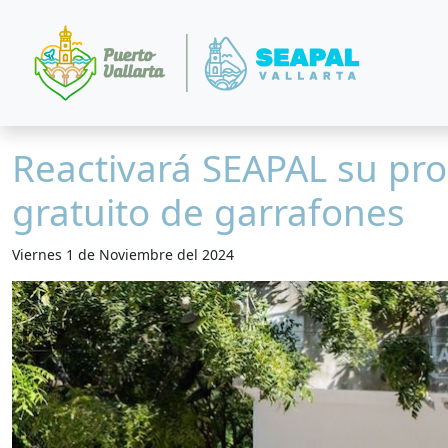
Reactivará SEAPAL su pro
gratuito de garrafones
Viernes 1 de Noviembre del 2024