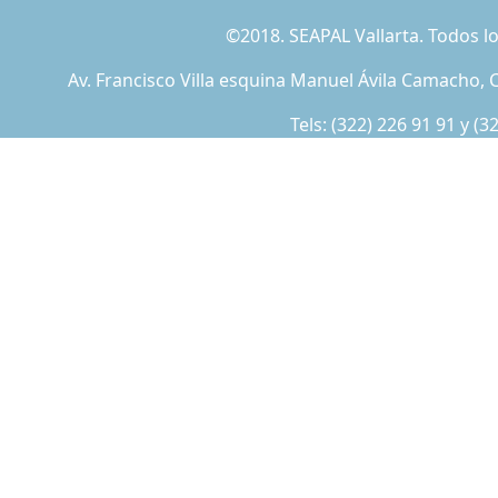
©2018. SEAPAL Vallarta. Todos 
Av. Francisco Villa esquina Manuel Ávila Camacho, C
Tels:
(322) 226 91 91
y
(3