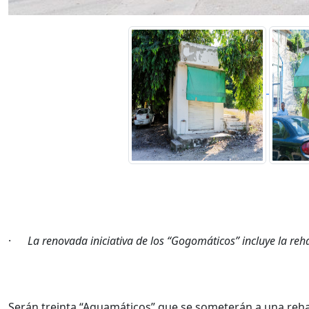
·
La renovada iniciativa de los “Gogomáticos” incluye la reh
Serán treinta “Aguamáticos” que se someterán a una rehab