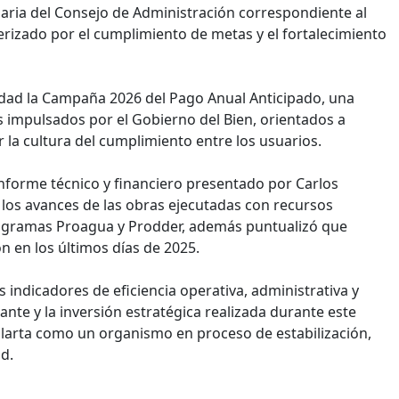
naria del Consejo de Administración correspondiente al
erizado por el cumplimiento de metas y el fortalecimiento
idad la Campaña 2026 del Pago Anual Anticipado, una
 impulsados por el Gobierno del Bien, orientados a
r la cultura del cumplimiento entre los usuarios.
 informe técnico y financiero presentado por Carlos
 los avances de las obras ejecutadas con recursos
programas Proagua y Prodder, además puntualizó que
n en los últimos días de 2025.
indicadores de eficiencia operativa, administrativa y
tante y la inversión estratégica realizada durante este
llarta como un organismo en proceso de estabilización,
d.