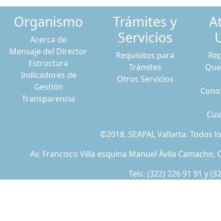
Organismo
Trámites y
A
Servicios
Acerca de
Mensaje del Director
Requisitos para
Rep
Estructura
Trámites
Que
Indicadores de
Otros Servicios
Gestión
Conoz
Transparencia
Cui
©2018. SEAPAL Vallarta. Todos 
Av. Francisco Villa esquina Manuel Ávila Camacho, C
Tels:
(322) 226 91 91
y
(3