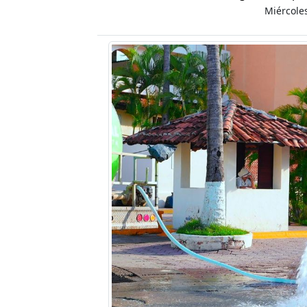
Miércole