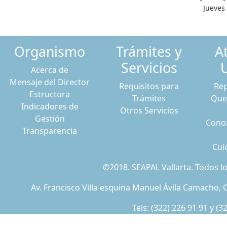
Jueves 
Organismo
Trámites y
A
Servicios
Acerca de
Mensaje del Director
Requisitos para
Rep
Estructura
Trámites
Que
Indicadores de
Otros Servicios
Gestión
Conoz
Transparencia
Cui
©2018. SEAPAL Vallarta. Todos 
Av. Francisco Villa esquina Manuel Ávila Camacho, C
Tels:
(322) 226 91 91
y
(3