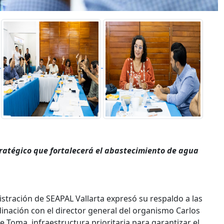
tratégico que fortalecerá el abastecimiento de agua
istración de SEAPAL Vallarta expresó su respaldo a las
inación con el director general del organismo Carlos
e Toma, infraestructura prioritaria para garantizar el