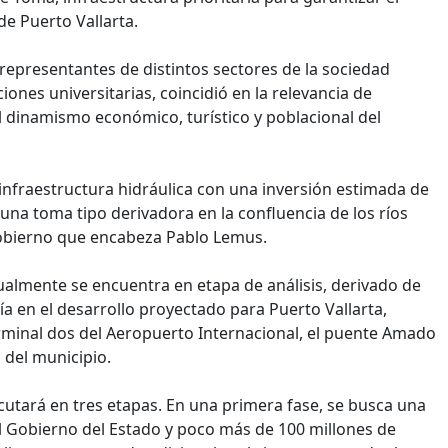
e Puerto Vallarta.
epresentantes de distintos sectores de la sociedad
iones universitarias, coincidió en la relevancia de
 dinamismo económico, turístico y poblacional del
infraestructura hidráulica con una inversión estimada de
una toma tipo derivadora en la confluencia de los ríos
Gobierno que encabeza Pablo Lemus.
tualmente se encuentra en etapa de análisis, derivado de
ía en el desarrollo proyectado para Puerto Vallarta,
inal dos del Aeropuerto Internacional, el puente Amado
l del municipio.
cutará en tres etapas. En una primera fase, se busca una
l Gobierno del Estado y poco más de 100 millones de