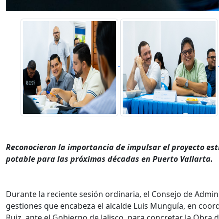
Reconocieron la importancia de impulsar el proyecto es
potable para las próximas décadas en Puerto Vallarta.
Durante la reciente sesión ordinaria, el Consejo de Admin
gestiones que encabeza el alcalde Luis Munguía, en coord
Ruiz, ante el Gobierno de Jalisco, para concretar la Obra d