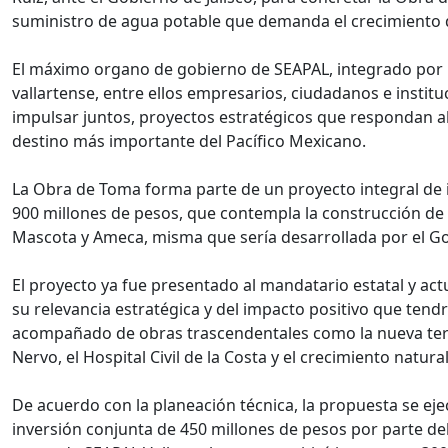
suministro de agua potable que demanda el crecimiento d
El máximo organo de gobierno de SEAPAL, integrado por r
vallartense, entre ellos empresarios, ciudadanos e instituc
impulsar juntos, proyectos estratégicos que respondan al
destino más importante del Pacífico Mexicano.
La Obra de Toma forma parte de un proyecto integral de 
900 millones de pesos, que contempla la construcción de 
Mascota y Ameca, misma que sería desarrollada por el 
El proyecto ya fue presentado al mandatario estatal y ac
su relevancia estratégica y del impacto positivo que tendr
acompañado de obras trascendentales como la nueva term
Nervo, el Hospital Civil de la Costa y el crecimiento natura
De acuerdo con la planeación técnica, la propuesta se eje
inversión conjunta de 450 millones de pesos por parte de