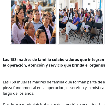
Las 158 madres de familia colaboradoras que integra
la operación, atención y servicio que brinda el organi
Las 158 mujeres madres de familia que forman parte de la
pieza fundamental en la operación, el servicio y la místic
largo de los años.
Desde áreas administrativas y de atención a usuarios, has