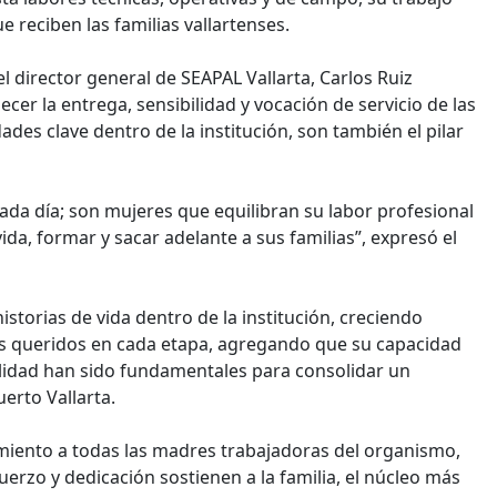
ue reciben las familias vallartenses.
 director general de SEAPAL Vallarta, Carlos Ruiz
er la entrega, sensibilidad y vocación de servicio de las
s clave dentro de la institución, son también el pilar
a día; son mujeres que equilibran su labor profesional
da, formar y sacar adelante a sus familias”, expresó el
storias de vida dentro de la institución, creciendo
s queridos en cada etapa, agregando que su capacidad
lidad han sido fundamentales para consolidar un
rto Vallarta.
cimiento a todas las madres trabajadoras del organismo,
erzo y dedicación sostienen a la familia, el núcleo más