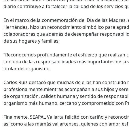
diario contribuye a fortalecer la calidad de los servicios q
En el marco de la conmemoración del Día de las Madres, el
Hernández, hizo un reconocimiento simbólico para agradec
colaboradoras que además de desempeñar responsabilidade
de sus hogares y familias.
“Reconocemos profundamente el esfuerzo que realizan cad
con una de las responsabilidades más importantes de la vi
titular del organismo.
Carlos Ruiz destacó que muchas de ellas han construido hi
profesionalmente mientras acompañan a sus hijos y sere
de organización, calidez humana y sentido de responsabi
organismo más humano, cercano y comprometido con Pue
Finalmente, SEAPAL Vallarta felicitó con cariño y recono
así como a las mamás vallartenses, quienes con amor, esfu