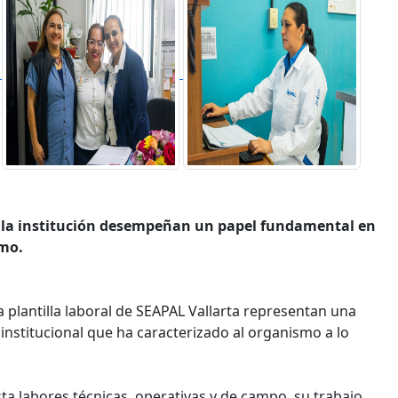
n la institución desempeñan un papel fundamental en
smo.
 plantilla laboral de SEAPAL Vallarta representan una
a institucional que ha caracterizado al organismo a lo
ta labores técnicas, operativas y de campo, su trabajo