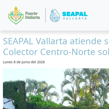
SEAPAL Vallarta atiende 
Colector Centro-Norte s
Lunes 8 de Junio del 2026