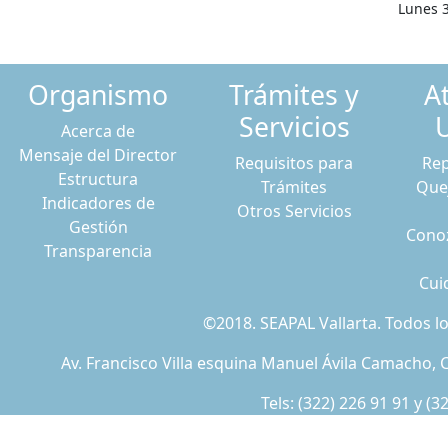
Lunes 3
Organismo
Trámites y
A
Servicios
Acerca de
Mensaje del Director
Requisitos para
Rep
Estructura
Trámites
Que
Indicadores de
Otros Servicios
Gestión
Conoz
Transparencia
Cui
©2018. SEAPAL Vallarta. Todos 
Av. Francisco Villa esquina Manuel Ávila Camacho, C
Tels:
(322) 226 91 91
y
(3