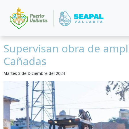
Supervisan obra de ampli
Cañadas
Martes 3 de Diciembre del 2024